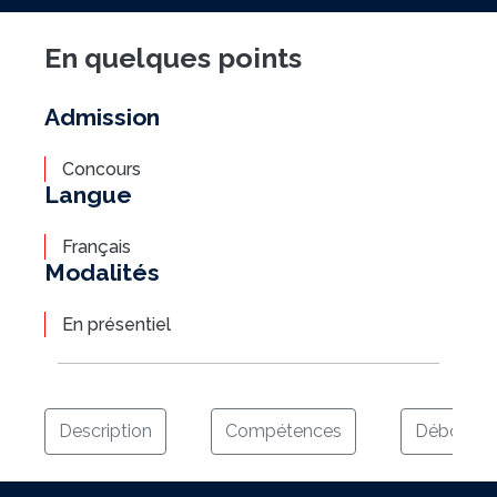
En quelques points
Admission
Concours
Langue
Français
Modalités
En présentiel
Description
Compétences
Débouch