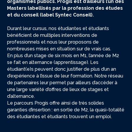
organismes publics. Progis est d’ailleurs l’un des
Masters labellisés par la profession des études
et du conseil (label Syntec Conseil).
Durant leur cursus, nos étudiantes et étudiants
bénéficient de multiples interventions de
professionnels et nous leur proposons de
nombreuses mises en situation sur de vrais cas.
En plus d’un stage de six mois en M1, l’année de M2
se fait en alternance (apprentissage). Les
étudiant(e)s peuvent donc justifier de plus d’un an
d’expérience à l’issue de leur formation. Notre réseau
de partenaires leur permet par ailleurs d’accéder à
une large variété d’offres de lieux de stages et
d’alternance.
Le parcours Progis offre ainsi de très solides
garanties d’insertion : en sortie de M2, la quasi-totalité
des étudiantes et étudiants trouvent un emploi.