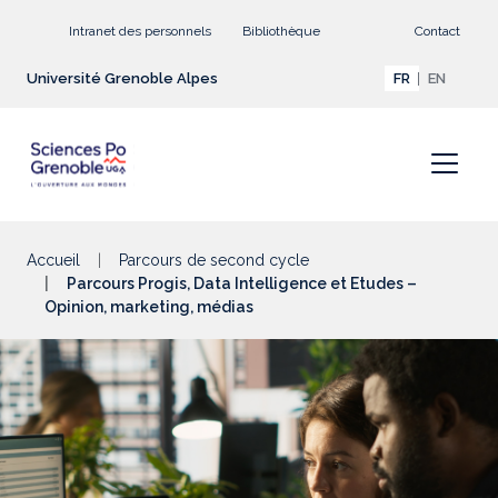
Aller au contenu principal
Intranet des personnels
Bibliothèque
Contact
Université Grenoble Alpes
FR
EN
Accueil
Parcours de second cycle
Parcours Progis, Data Intelligence et Etudes –
Opinion, marketing, médias