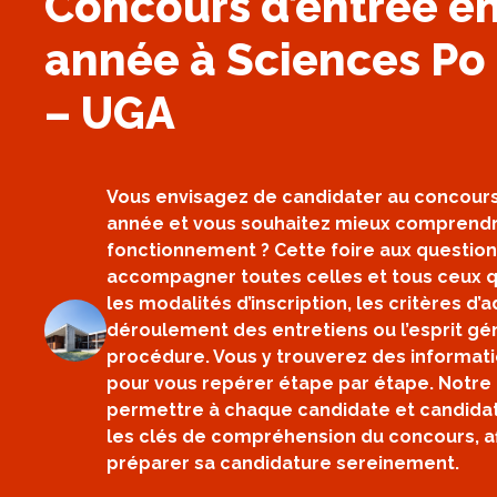
Concours d’entrée en
année à Sciences Po
– UGA
Vous envisagez de candidater au concours
année et vous souhaitez mieux comprend
fonctionnement ? Cette foire aux questio
accompagner toutes celles et tous ceux qu
les modalités d’inscription, les critères d’ad
déroulement des entretiens ou l’esprit gé
procédure. Vous y trouverez des informatio
pour vous repérer étape par étape. Notre 
permettre à chaque candidate et candidat
les clés de compréhension du concours, a
préparer sa candidature sereinement.