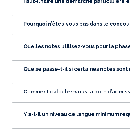
Faut-il faire une démarche particulière e
Pourquoi n’êtes-vous pas dans le concou
Quelles notes utilisez-vous pour la phase
Que se passe-t-il si certaines notes so
Comment calculez-vous la note d’admissi
Y a-t-il un niveau de langue minimum req