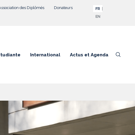
Association des Diplômés
Donateurs
FR
EN
étudiante
International
Actus et Agenda