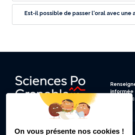
Est-il possible de passer l'oral avec une 
Renseigne
informée 
de Scien