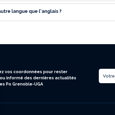
autre langue que l'anglais ?
Email
z vos coordonnées pour rester
ou informé des dernières actualités
ces Po Grenoble-UGA