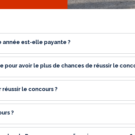
re année est-elle payante ?
ée pour avoir le plus de chances de réussir le conc
r réussir le concours ?
ours ?