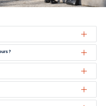
ours ?