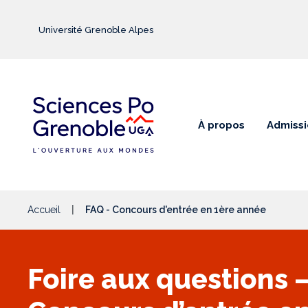
Aller au contenu principal
Université Grenoble Alpes
À propos
Admissi
Accueil
FAQ - Concours d'entrée en 1ère année
Foire aux questions 