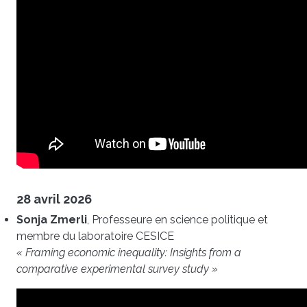
28 avril 2026
Sonja Zmerli
, Professeure en science politique et
membre du laboratoire CESICE
« Framing economic inequality: Insights from a
comparative experimental survey study »