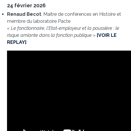
24 février 2026
Renaud Becot
, Maître de conférences en Histoire et
membre du laboratoire Pacte
« Le fonctionnaire, l'Etat-employeur et la poussière : le
risque amiante dans la fonction publique »
[VOIR LE
REPLAY]