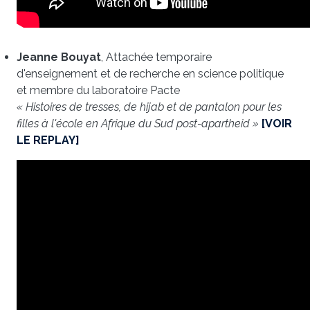
Jeanne Bouyat
, Attachée temporaire
d'enseignement et de recherche en science politique
et membre du laboratoire Pacte
« Histoires de tresses, de hijab et de pantalon pour les
filles à l'école en Afrique du Sud post-apartheid »
[VOIR
LE REPLAY]