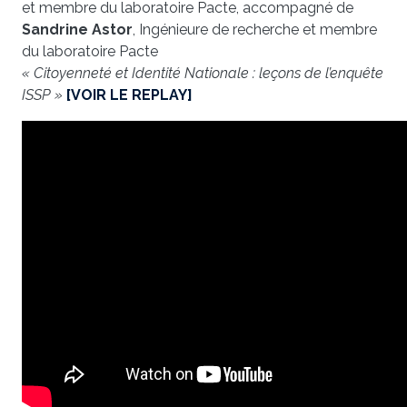
et membre du laboratoire Pacte, accompagné de
Sandrine Astor
, Ingénieure de recherche et membre
du laboratoire Pacte
« Citoyenneté et Identité Nationale : leçons de l’enquête
ISSP »
[VOIR LE REPLAY]