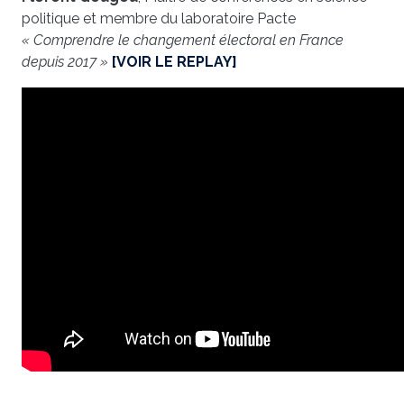
politique et membre du laboratoire Pacte
« Comprendre le changement électoral en France
depuis 2017 »
[VOIR LE REPLAY]