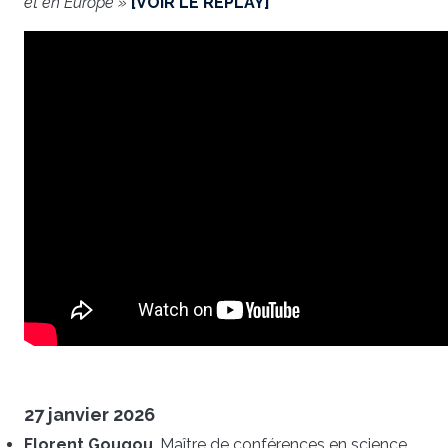
et en Europe »
[VOIR LE REPLAY]
27 janvier 2026
Florent Gougou
, Maître de conférences en science