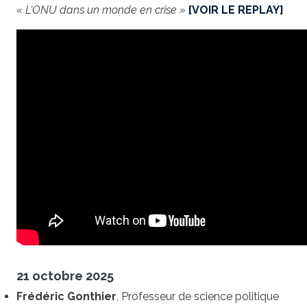
« L’ONU dans un monde en crise »
[VOIR LE REPLAY]
21 octobre 2025
Frédéric Gonthier
, Professeur de science politique