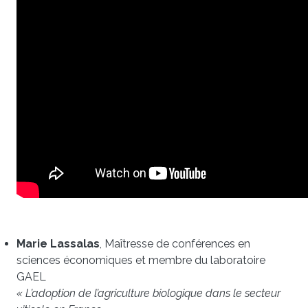
Marie Lassalas
, Maîtresse de conférences en
sciences économiques et membre du laboratoire
GAEL
« L’adoption de l’agriculture biologique dans le secteur