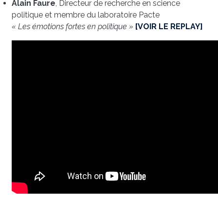
Alain Faure
, Directeur de recherche en science
politique et membre du laboratoire Pacte
« Les émotions fortes en politique »
[VOIR LE REPLAY]