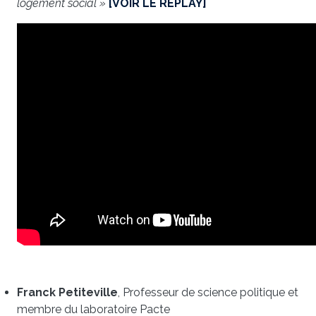
logement social »
[VOIR LE REPLAY]
Franck Petiteville
, Professeur de science politique et
membre du laboratoire Pacte