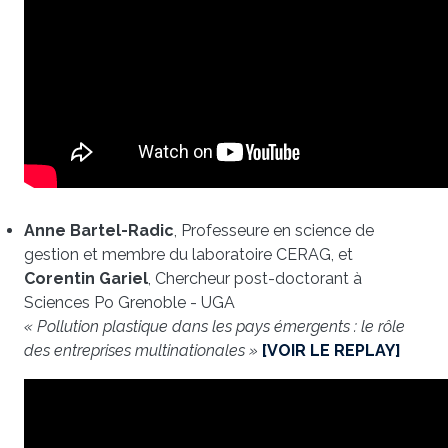
Anne Bartel-Radic
, Professeure en science de
gestion et membre du laboratoire CERAG, et
Corentin Gariel
, Chercheur post-doctorant à
Sciences Po Grenoble - UGA
« Pollution plastique dans les pays émergents : le rôle
des entreprises multinationales »
[VOIR LE REPLAY]