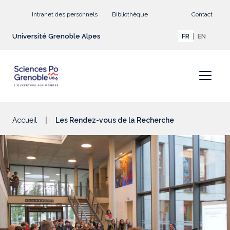
Aller au contenu principal
Intranet des personnels
Bibliothèque
Contact
Université Grenoble Alpes
FR
EN
Accueil
Les Rendez-vous de la Recherche