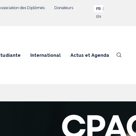
Association des Diplômés
Donateurs
FR
EN
étudiante
International
Actus et Agenda