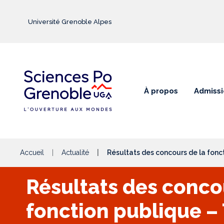
Aller au contenu principal
Université Grenoble Alpes
À propos
Admissi
Accueil
Actualité
Résultats des concours de la fon
Résultats des conco
fonction publique –