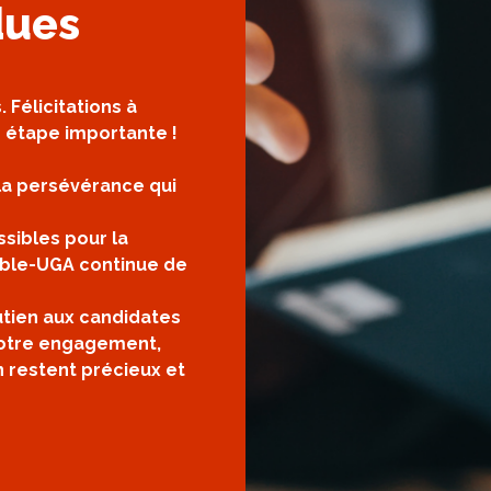
dues
 Félicitations à
e étape importante !
 la persévérance qui
sibles pour la
noble-UGA continue de
tien aux candidates
votre engagement,
 restent précieux et