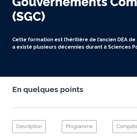
Gouvernements Com
(SGC)
Cette formation est l’héritière de l’ancien DEA de
a existé plusieurs décennies durant à Sciences P
En quelques points
Description
Programme
Compéte