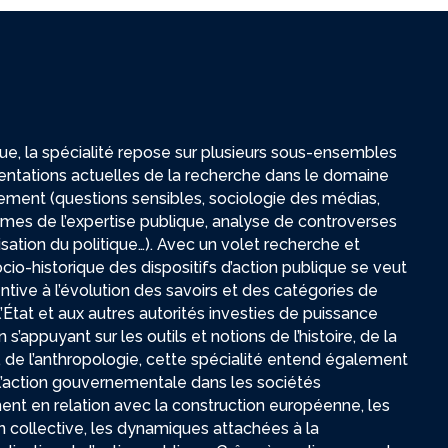
e, la spécialité repose sur plusieurs sous-ensembles
entations actuelles de la recherche dans le domaine
ment (questions sensibles, sociologie des médias,
mes de l’expertise publique, analyse de controverses
isation du politique…). Avec un volet recherche et
ocio-historique des dispositifs d’action publique se veut
ntive à l’évolution des savoirs et des catégories de
’État et aux autres autorités investies de puissance
’appuyant sur les outils et notions de l’histoire, de la
c, de l’anthropologie, cette spécialité entend également
 l’action gouvernementale dans les sociétés
t en relation avec la construction européenne, les
on collective, les dynamiques attachées à la