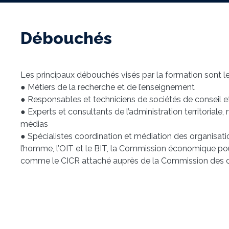
Débouchés
Les principaux débouchés visés par la formation sont le
● Métiers de la recherche et de l’enseignement
● Responsables et techniciens de sociétés de conseil e
● Experts et consultants de l’administration territoria
médias
● Spécialistes coordination et médiation des organisat
l’homme, l’OIT et le BIT, la Commission économique pou
comme le CICR attaché auprès de la Commission des 