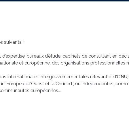
s suivants :
t d’expertise, bureaux d’étude, cabinets de consultant en déc
le, nationale et européenne, des organisations professionnelle
ions internationales intergouvernementales relevant de l’ON
r l’Europe de l’Ouest et la Cnuced ; ou indépendantes, comme
communautés européennes...