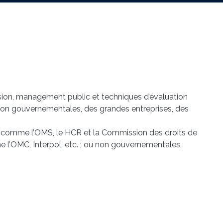
ision, management public et techniques d’évaluation
s non gouvernementales, des grandes entreprises, des
U, comme l’OMS, le HCR et la Commission des droits de
 l’OMC, Interpol, etc. ; ou non gouvernementales,