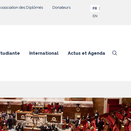
Association des Diplômés
Donateurs
FR
EN
étudiante
International
Actus et Agenda