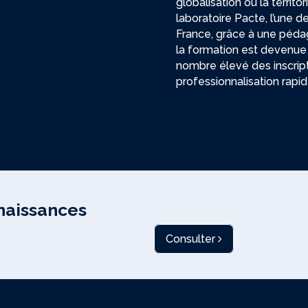
globalisation ou la territo
laboratoire Pacte, l’une 
France, grâce à une pédag
la formation est devenue 
nombre élevé des inscript
professionnalisation rapid
naissances
Consulter