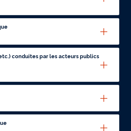
que
tc.) conduites par les acteurs publics
que