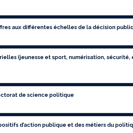
fres aux différentes échelles de la décision publi
lles (jeunesse et sport, numérisation, sécurité, e
octorat de science politique
ositifs d’action publique et des métiers du politi