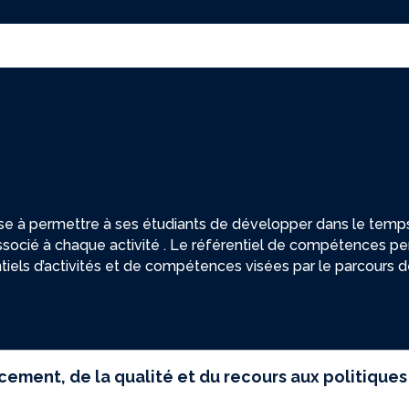
à permettre à ses étudiants de développer dans le temps d
ssocié à chaque activité . Le référentiel de compétences p
entiels d’activités et de compétences visées par le parcours 
cement, de la qualité et du recours aux politiques