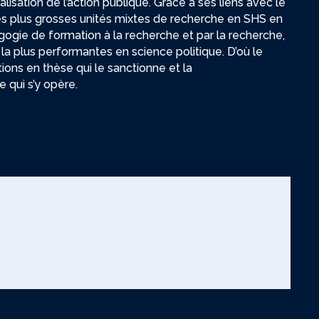
rialisation de l’action publique. Grâce à ses liens avec le
des plus grosses unités mixtes de recherche en SHS en
ogie de formation à la recherche et par la recherche,
la plus performantes en science politique. D’où le
ions en thèse qui le sanctionne et la
e qui s’y opère.